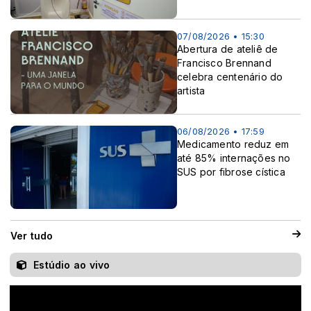
07/08/2026 • 15:30
Abertura de ateliê de
Francisco Brennand
celebra centenário do
artista
06/08/2026 • 17:59
Medicamento reduz em
até 85% internações no
SUS por fibrose cística
Ver tudo
Estúdio ao vivo