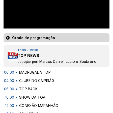
Grade de programação
17:00 - 19:00
TOP NEWS
Marcos Daniel, Lucio e Soubreiro
Locução por:
00:00
MADRUGADA TOP
04:00
CLUBE DO CAIPIRÃ0
06:00
TOP BACK
10:00
SHOW DA TOP
12:00
CONEXÃO MARANHÃO