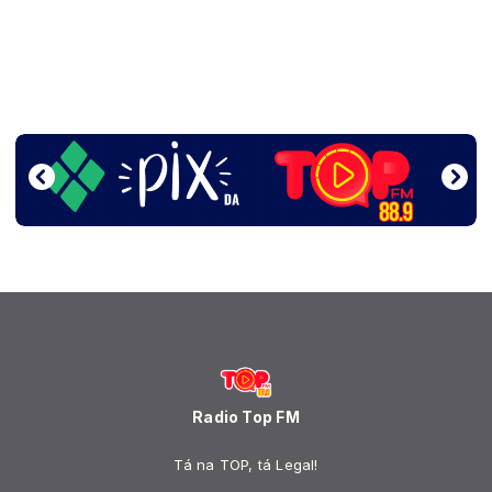
Radio Top FM
Tá na TOP, tá Legal!