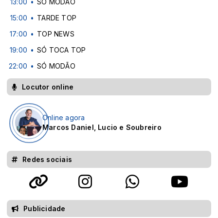
13:00
SÓ MODÃO
15:00
TARDE TOP
17:00
TOP NEWS
19:00
SÓ TOCA TOP
22:00
SÓ MODÃO
Locutor online
Online agora
Marcos Daniel, Lucio e Soubreiro
Redes sociais
Publicidade