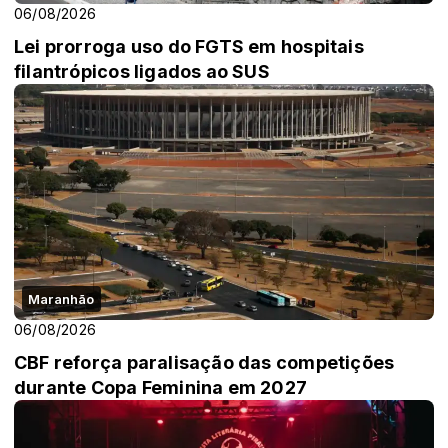
06/08/2026
Lei prorroga uso do FGTS em hospitais
filantrópicos ligados ao SUS
Maranhão
06/08/2026
CBF reforça paralisação das competições
durante Copa Feminina em 2027