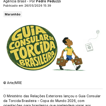
Agência Brasil - Por
Pedro Peduzzi
Publicado em 26/05/2026 15:39
Maranhão
© Arte/MRE
O Ministério das Relações Exteriores lançou o Guia Consular
da Torcida Brasileira – Copa do Mundo 2026, com
orientações para brasileiros que pretendem viajar aos