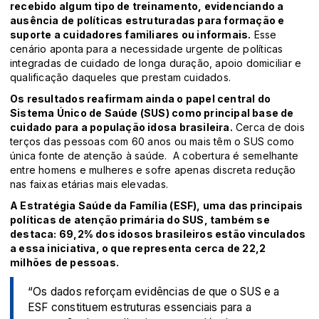
recebido algum tipo de treinamento, evidenciando a
ausência de políticas estruturadas para formação e
suporte a cuidadores familiares ou informais.
Esse
cenário aponta para a necessidade urgente de políticas
integradas de cuidado de longa duração, apoio domiciliar e
qualificação daqueles que prestam cuidados.
Os resultados reafirmam ainda o papel central do
Sistema Único de Saúde (SUS) como principal base de
cuidado para a população idosa brasileira.
Cerca de dois
terços das pessoas com 60 anos ou mais têm o SUS como
única fonte de atenção à saúde. A cobertura é semelhante
entre homens e mulheres e sofre apenas discreta redução
nas faixas etárias mais elevadas.
A Estratégia Saúde da Família (ESF), uma das principais
políticas de atenção primária do SUS, também se
destaca: 69,2% dos idosos brasileiros estão vinculados
a essa iniciativa, o que representa cerca de 22,2
milhões de pessoas.
“Os dados reforçam evidências de que o SUS e a
ESF constituem estruturas essenciais para a