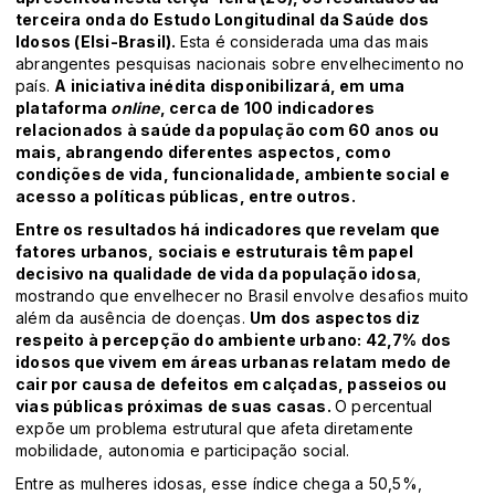
terceira onda do Estudo Longitudinal da Saúde dos
Idosos (Elsi-Brasil).
Esta é considerada uma das mais
abrangentes pesquisas nacionais sobre envelhecimento no
país.
A iniciativa inédita disponibilizará, em uma
plataforma
online
, cerca de 100 indicadores
relacionados à saúde da população com 60 anos ou
mais, abrangendo diferentes aspectos, como
condições de vida, funcionalidade, ambiente social e
acesso a políticas públicas, entre outros.
Entre os resultados há indicadores que revelam que
fatores urbanos, sociais e estruturais têm papel
decisivo na qualidade de vida da população idosa
,
mostrando que envelhecer no Brasil envolve desafios muito
além da ausência de doenças.
Um dos aspectos diz
respeito à percepção do ambiente urbano: 42,7% dos
idosos que vivem em áreas urbanas relatam medo de
cair por causa de defeitos em calçadas, passeios ou
vias públicas próximas de suas casas.
O percentual
expõe um problema estrutural que afeta diretamente
mobilidade, autonomia e participação social.
Entre as mulheres idosas, esse índice chega a 50,5%,