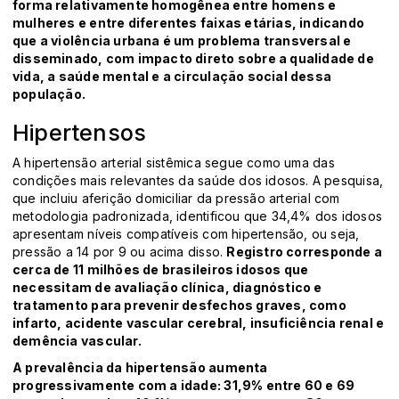
forma relativamente homogênea entre homens e
mulheres e entre diferentes faixas etárias, indicando
que a violência urbana é um problema transversal e
disseminado, com impacto direto sobre a qualidade de
vida, a saúde mental e a circulação social dessa
população.
Hipertensos
A hipertensão arterial sistêmica segue como uma das
condições mais relevantes da saúde dos idosos. A pesquisa,
que incluiu aferição domiciliar da pressão arterial com
metodologia padronizada, identificou que 34,4% dos idosos
apresentam níveis compatíveis com hipertensão, ou seja,
pressão a 14 por 9 ou acima disso.
Registro corresponde a
cerca de 11 milhões de brasileiros idosos que
necessitam de avaliação clínica, diagnóstico e
tratamento para prevenir desfechos graves, como
infarto, acidente vascular cerebral, insuficiência renal e
demência vascular.
A prevalência da hipertensão aumenta
progressivamente com a idade: 31,9% entre 60 e 69