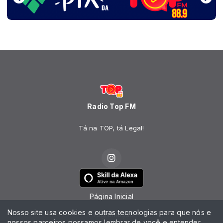
Radio Top FM
Tá na TOP, tá Legal!
Página Inicial
Nosso site usa cookies e outras tecnologias para que nós e
Programação
nossos parceiros possamos lembrar de você e entender