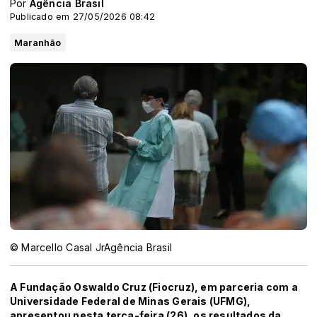
Por
Agência Brasil
Publicado em 27/05/2026 08:42
Maranhão
© Marcello Casal JrAgência Brasil
A Fundação Oswaldo Cruz (Fiocruz), em parceria com a
Universidade Federal de Minas Gerais (UFMG),
apresentou nesta terça-feira (26), os resultados da