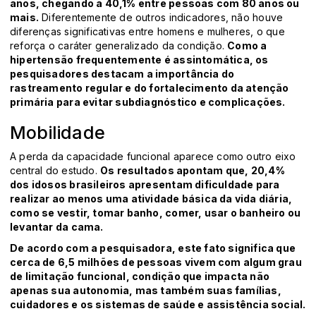
anos, chegando a 40,1% entre pessoas com 80 anos ou
mais.
Diferentemente de outros indicadores, não houve
diferenças significativas entre homens e mulheres, o que
reforça o caráter generalizado da condição.
Como a
hipertensão frequentemente é assintomática, os
pesquisadores destacam a importância do
rastreamento regular e do fortalecimento da atenção
primária para evitar subdiagnóstico e complicações.
Mobilidade
A perda da capacidade funcional aparece como outro eixo
central do estudo.
Os resultados apontam que, 20,4%
dos idosos brasileiros apresentam dificuldade para
realizar ao menos uma atividade básica da vida diária,
como se vestir, tomar banho, comer, usar o banheiro ou
levantar da cama.
De acordo com a pesquisadora, este fato significa que
cerca de 6,5 milhões de pessoas vivem com algum grau
de limitação funcional, condição que impacta não
apenas sua autonomia, mas também suas famílias,
cuidadores e os sistemas de saúde e assistência social.