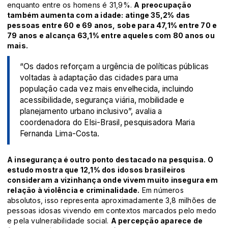
enquanto entre os homens é 31,9%.
A preocupação
também aumenta com a idade: atinge 35,2% das
pessoas entre 60 e 69 anos, sobe para 47,1% entre 70 e
79 anos e alcança 63,1% entre aqueles com 80 anos ou
mais.
“Os dados reforçam a urgência de políticas públicas
voltadas à adaptação das cidades para uma
população cada vez mais envelhecida, incluindo
acessibilidade, segurança viária, mobilidade e
planejamento urbano inclusivo”, avalia a
coordenadora do Elsi-Brasil, pesquisadora Maria
Fernanda Lima-Costa.
A insegurança é outro ponto destacado na pesquisa. O
estudo mostra que 12,1% dos idosos brasileiros
consideram a vizinhança onde vivem muito insegura em
relação à violência e criminalidade.
Em números
absolutos, isso representa aproximadamente 3,8 milhões de
pessoas idosas vivendo em contextos marcados pelo medo
e pela vulnerabilidade social.
A percepção aparece de