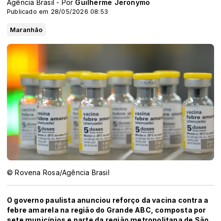
Agência Brasil - Por
Guilherme Jeronymo
Publicado em 28/05/2026 08:53
Maranhão
© Rovena Rosa/Agência Brasil
O governo paulista anunciou reforço da vacina contra a
febre amarela na região do Grande ABC, composta por
sete municípios e parte da região metropolitana de São