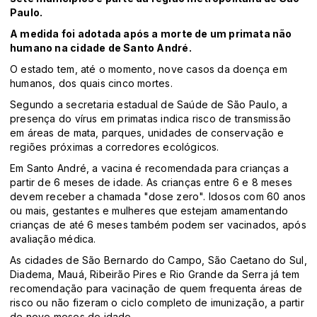
Paulo.
A medida foi adotada após a morte de um primata não
humano na cidade de Santo André.
O estado tem, até o momento, nove casos da doença em
humanos, dos quais cinco mortes.
Segundo a secretaria estadual de Saúde de São Paulo, a
presença do vírus em primatas indica risco de transmissão
em áreas de mata, parques, unidades de conservação e
regiões próximas a corredores ecológicos.
Em Santo André, a vacina é recomendada para crianças a
partir de 6 meses de idade. As crianças entre 6 e 8 meses
devem receber a chamada "dose zero". Idosos com 60 anos
ou mais, gestantes e mulheres que estejam amamentando
crianças de até 6 meses também podem ser vacinados, após
avaliação médica.
As cidades de São Bernardo do Campo, São Caetano do Sul,
Diadema, Mauá, Ribeirão Pires e Rio Grande da Serra já tem
recomendação para vacinação de quem frequenta áreas de
risco ou não fizeram o ciclo completo de imunização, a partir
de nove meses de idade.